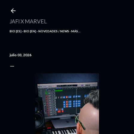
Ir al contenido principal
JAFI X MARVEL
BIO [ES]
BIO [EN]
NOVEDADES / NEWS
MÁS…
julio 03, 2026