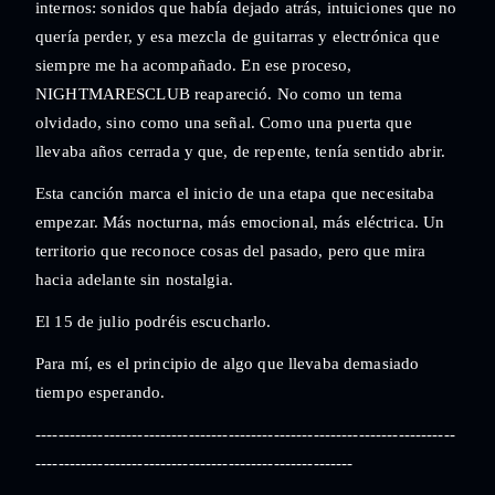
internos: sonidos que había dejado atrás, intuiciones que no
quería perder, y esa mezcla de guitarras y electrónica que
siempre me ha acompañado. En ese proceso,
NIGHTMARESCLUB reapareció. No como un tema
olvidado, sino como una señal. Como una puerta que
llevaba años cerrada y que, de repente, tenía sentido abrir.
Esta canción marca el inicio de una etapa que necesitaba
empezar. Más nocturna, más emocional, más eléctrica. Un
territorio que reconoce cosas del pasado, pero que mira
hacia adelante sin nostalgia.
El 15 de julio podréis escucharlo.
Para mí, es el principio de algo que llevaba demasiado
tiempo esperando.
--------------------------------------------------------------------------
--------------------------------------------------------