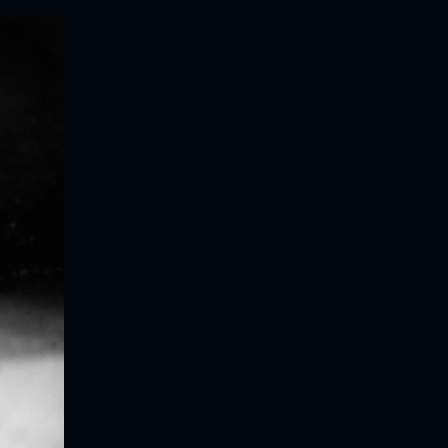
ocional