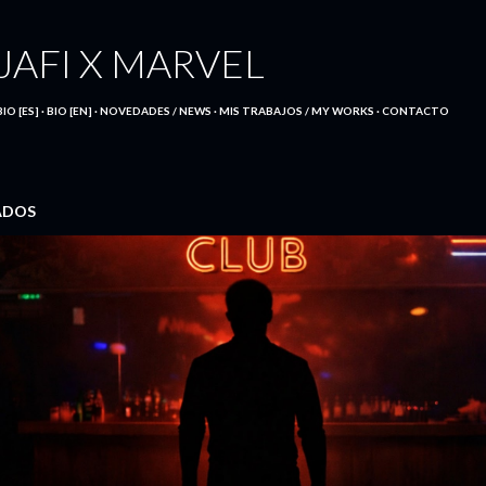
Ir al contenido principal
JAFI X MARVEL
BIO [ES]
BIO [EN]
NOVEDADES / NEWS
MIS TRABAJOS / MY WORKS
CONTACTO
ADOS