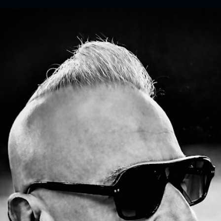
 de ahí: de esa mezcla de búsqueda personal, nostalgia y electricidad em
a demasiado ...